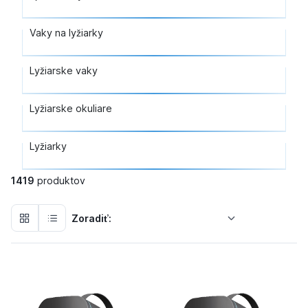
Vaky na lyžiarky
Lyžiarske vaky
Lyžiarske okuliare
Lyžiarky
1419
produktov
Zoradiť: